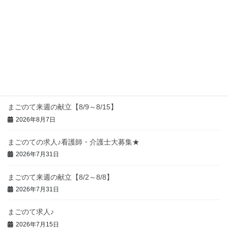
Uncategorized
次の記事
まごのて来週の献立【5/17～
5/23】
2026年5月15日
最近の投稿
まごのて来週の献立【8/9～8/15】
2026年8月7日
まごのての求人♪看護師・介護士大募集★
2026年7月31日
まごのて来週の献立【8/2～8/8】
2026年7月31日
まごのて求人♪
2026年7月15日