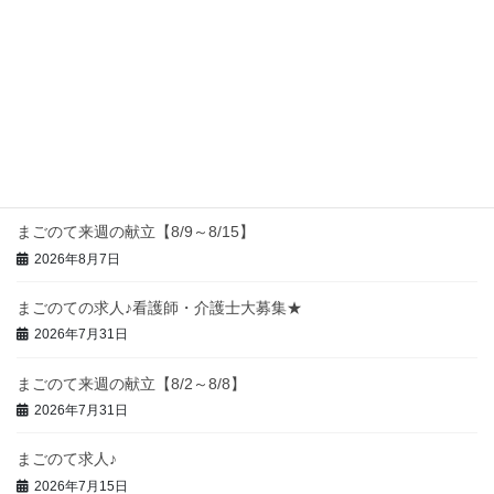
Uncategorized
次の記事
まごのて来週の献立【6/14～
6/20】
2026年6月12日
最近の投稿
まごのて来週の献立【8/9～8/15】
2026年8月7日
まごのての求人♪看護師・介護士大募集★
2026年7月31日
まごのて来週の献立【8/2～8/8】
2026年7月31日
まごのて求人♪
2026年7月15日